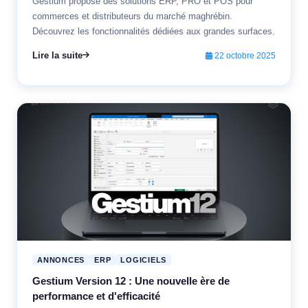
Gestium propose des solutions ERP, PRO et POS pour
commerces et distributeurs du marché maghrébin.
Découvrez les fonctionnalités dédiées aux grandes surfaces.
Lire la suite
22 octobre 2025
ANNONCES
ERP
LOGICIELS
Gestium Version 12 : Une nouvelle ère de
performance et d'efficacité