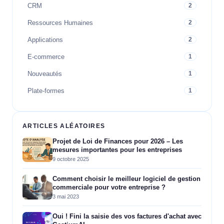
CRM
2
Ressources Humaines
2
Applications
2
E-commerce
1
Nouveautés
1
Plate-formes
1
ARTICLES ALÉATOIRES
Projet de Loi de Finances pour 2026 – Les
mesures importantes pour les entreprises
9 octobre 2025
Comment choisir le meilleur logiciel de gestion
commerciale pour votre entreprise ?
3 mai 2023
Oui ! Fini la saisie des vos factures d'achat avec