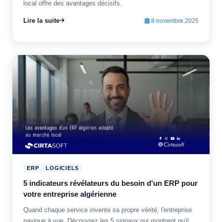
local offre des avantages décisifs.
Lire la suite
8 novembre 2025
ERP
LOGICIELS
5 indicateurs révélateurs du besoin d'un ERP pour
votre entreprise algérienne
Quand chaque service invente sa propre vérité, l'entreprise
navigue à vue. Découvrez les 5 signaux qui montrent qu'il