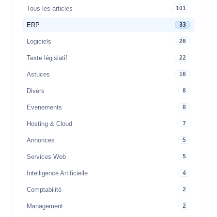
Tous les articles
101
ERP
33
Logiciels
26
Texte législatif
22
Astuces
16
Divers
8
Evenements
8
Hosting & Cloud
7
Annonces
5
Services Web
5
Intelligence Artificielle
4
Comptabilité
2
Management
2