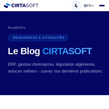
FR
Accueil
›
Blog
RESSOURCES & ACTUALITÉS
Le Blog
CIRTASOFT
ERP, gestion d'entreprise, législation algérienne,
astuces métiers - suivez nos dernières publications.