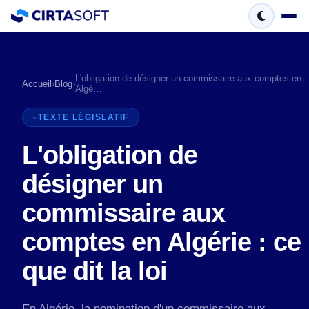
L'obligation de désigner un commissaire aux comptes en
Accueil
›
Blog
›
Algé…
TEXTE LÉGISLATIF
L'obligation de
désigner un
commissaire aux
comptes en Algérie : ce
que dit la loi
En Algérie, la nomination d'un commissaire aux