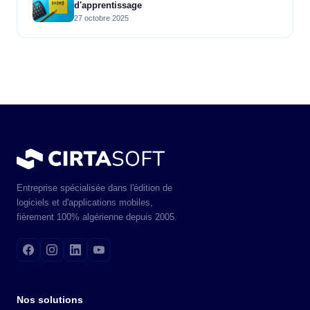
d'apprentissage
27 octobre 2025
Entreprise spécialisée dans l'édition de
logiciels et d'applications mobiles,
fièrement 100% algérienne depuis 2005.
Nos solutions