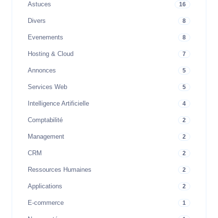
Astuces
16
Divers
8
Evenements
8
Hosting & Cloud
7
Annonces
5
Services Web
5
Intelligence Artificielle
4
Comptabilité
2
Management
2
CRM
2
Ressources Humaines
2
Applications
2
E-commerce
1