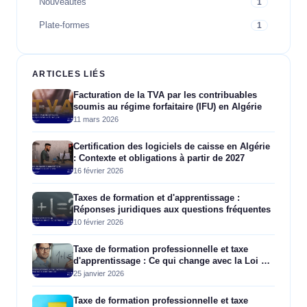
Nouveautés
1
Plate-formes
1
ARTICLES LIÉS
Facturation de la TVA par les contribuables
soumis au régime forfaitaire (IFU) en Algérie
11 mars 2026
Certification des logiciels de caisse en Algérie
: Contexte et obligations à partir de 2027
16 février 2026
Taxes de formation et d'apprentissage :
Réponses juridiques aux questions fréquentes
10 février 2026
Taxe de formation professionnelle et taxe
d'apprentissage : Ce qui change avec la Loi de
finances 2026
25 janvier 2026
Taxe de formation professionnelle et taxe