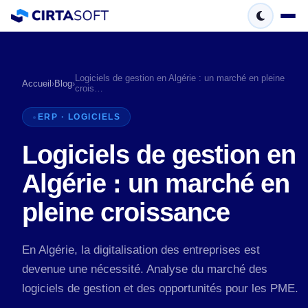
Logiciels de gestion en Algérie : un marché en pleine
Accueil
›
Blog
›
crois…
ERP · LOGICIELS
Logiciels de gestion en
Algérie : un marché en
pleine croissance
En Algérie, la digitalisation des entreprises est
devenue une nécessité. Analyse du marché des
logiciels de gestion et des opportunités pour les PME.