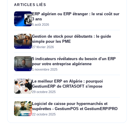
ARTICLES LIÉS
ERP algérien ou ERP étranger : le vrai coût sur
3 ans
5 août 2026
Gestion de stock pour débutants : le guide
simple pour les PME
27 février 2026
5 indicateurs révélateurs du besoin d'un ERP
pour votre entreprise algérienne
1 novembre 2025
Le meilleur ERP en Algérie : pourquoi
GestiumERP de CIRTASOFT s'impose
29 octobre 2025
Logiciel de caisse pour hypermarchés et
supérettes - GestiumPOS et GestiumERP/PRO
22 octobre 2025