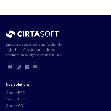
Entreprise spécialisée dans l'édition de
logiciels et d'applications mobiles,
fièrement 100% algérienne depuis 2005.
Nos solutions
GestiumERP
GestiumPRO
GestiumGO