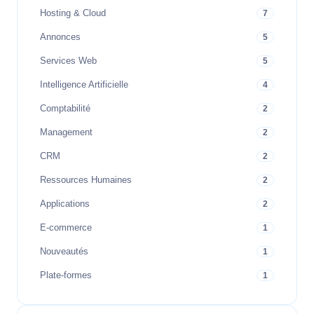
Hosting & Cloud
7
Annonces
5
Services Web
5
Intelligence Artificielle
4
Comptabilité
2
Management
2
CRM
2
Ressources Humaines
2
Applications
2
E-commerce
1
Nouveautés
1
Plate-formes
1