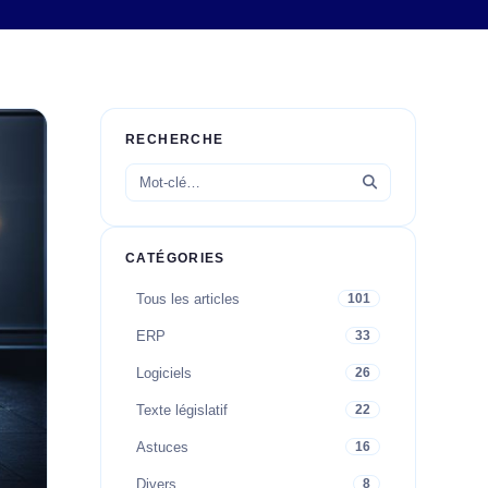
RECHERCHE
CATÉGORIES
Tous les articles
101
ERP
33
Logiciels
26
Texte législatif
22
Astuces
16
Divers
8