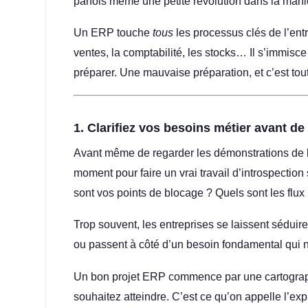
parfois même une petite révolution dans la manièr
Un ERP touche
tous
les processus clés de l’entr
ventes, la comptabilité, les stocks… Il s’immisce p
préparer. Une mauvaise préparation, et c’est tout 
1.
Clarifiez vos besoins métier avant de 
Avant même de regarder les démonstrations de l
moment pour faire un vrai travail d’introspecti
sont vos points de blocage ? Quels sont les flux 
Trop souvent, les entreprises se laissent séduire
ou passent à côté d’un besoin fondamental qui n’
Un bon projet ERP commence par une cartographi
souhaitez atteindre. C’est ce qu’on appelle l’expre