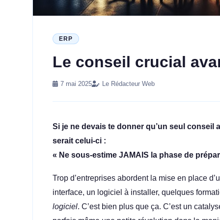
ERP
Le conseil crucial ava
7 mai 2025
Le Rédacteur Web
Si je ne devais te donner qu’un seul conseil
serait celui-ci :
« Ne sous-estime JAMAIS la phase de prépara
Trop d’entreprises abordent la mise en place d
interface, un logiciel à installer, quelques form
logiciel
. C’est bien plus que ça. C’est un catal