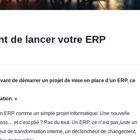
nt de lancer votre ERP
 avant de démarrer un projet de mise en place d’un ERP, ce
tion. »
’un ERP comme un simple projet informatique. Une nouvelle
ations… et c’est plié ? Pas du tout. Un ERP, ce n’est pas
juste un
yseur de transformation interne, un déclencheur de changement,