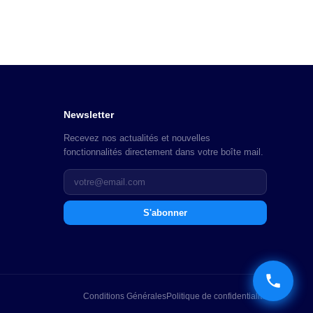
Newsletter
Recevez nos actualités et nouvelles
fonctionnalités directement dans votre boîte mail.
S'abonner
Conditions Générales
Politique de confidentialité