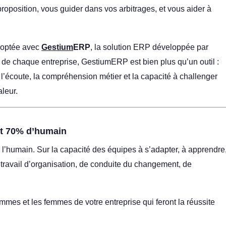
e proposition, vous guider dans vos arbitrages, et vous aider à
doptée avec
Gestium
ERP
, la solution ERP développée par
s de chaque entreprise, GestiumERP est bien plus qu’un outil :
’écoute, la compréhension métier et la capacité à challenger
aleur.
et 70% d’humain
 l’humain. Sur la capacité des équipes à s’adapter, à apprendre
 travail d’organisation, de conduite du changement, de
ommes et les femmes de votre entreprise qui feront la réussite