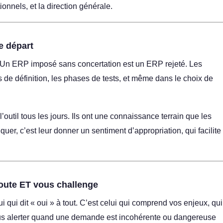
tionnels, et la direction générale.
le départ
 Un ERP imposé sans concertation est un ERP rejeté. Les
rs de définition, les phases de tests, et même dans le choix de
l’outil tous les jours. Ils ont une connaissance terrain que les
iquer, c’est leur donner un sentiment d’appropriation, qui facilite
coute ET vous challenge
 qui dit « oui » à tout. C’est celui qui comprend vos enjeux, qui
vous alerter quand une demande est incohérente ou dangereuse