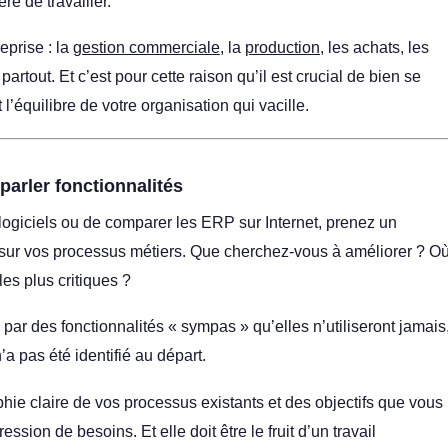
e de travailler.
eprise : la
gestion commerciale
, la
production
, les achats, les
artout. Et c’est pour cette raison qu’il est crucial de bien se
l’équilibre de votre organisation qui vacille.
parler fonctionnalités
ogiciels ou de comparer les ERP sur Internet, prenez un
on sur vos processus métiers. Que cherchez-vous à améliorer ? O
les plus critiques ?
 par des fonctionnalités « sympas » qu’elles n’utiliseront jamais
a pas été identifié au départ.
e claire de vos processus existants et des objectifs que vous
ssion de besoins. Et elle doit être le fruit d’un travail