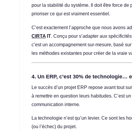
pour la stabilité du système. Il doit être force d
prioriser ce qui est vraiment essentiel.
C’est exactement l’approche que nous avons a
CIRTA
IT
. Conçu pour s’adapter aux spécificité
c’est un accompagnement sur-mesure, basé sur l
les méthodes existantes pour créer de la vraie v
4.
Un ERP, c’est 30% de technologie… 
Le succès d’un projet ERP repose avant tout sur
à remettre en question leurs habitudes. C’est un
communication interne.
La technologie n’est qu’un levier. Ce sont les h
(ou l’échec) du projet.