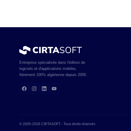
Entreprise spécialisée dans l'édition de
logiciels et d'applications mobiles,
fièrement 100% algérienne depuis 2005.
© 2005-2026 CIRTASOFT - Tous droits réservés