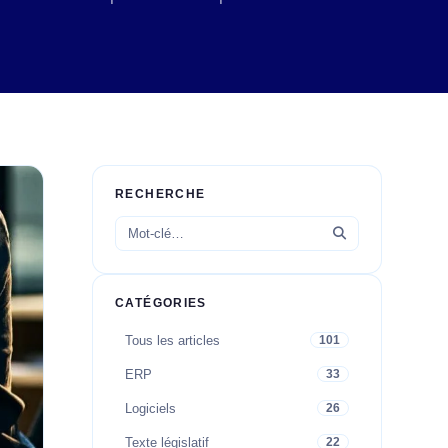
RECHERCHE
CATÉGORIES
Tous les articles
101
ERP
33
Logiciels
26
Texte législatif
22