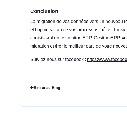
Conclusion
La migration de vos données vers un nouveau log
et l’optimisation de vos processus métier. En sui
choisissant notre solution ERP, GestiumERP, vou
migration et tirer le meilleur parti de votre nouve
Suiviez-nous sur facebook :
https://www.facebook
Retour au Blog