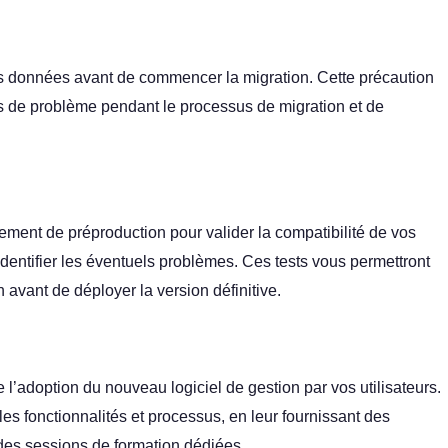
os données avant de commencer la migration. Cette précaution
 de problème pendant le processus de migration et de
ement de préproduction pour valider la compatibilité de vos
dentifier les éventuels problèmes. Ces tests vous permettront
n avant de déployer la version définitive.
l’adoption du nouveau logiciel de gestion par vos utilisateurs.
s fonctionnalités et processus, en leur fournissant des
des sessions de formation dédiées.