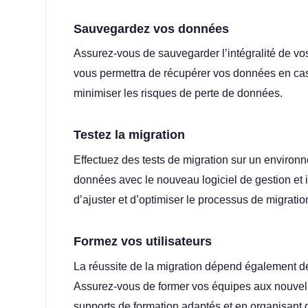
Sauvegardez vos données
Assurez-vous de sauvegarder l’intégralité de v
vous permettra de récupérer vos données en cas
minimiser les risques de perte de données.
Testez la migration
Effectuez des tests de migration sur un environn
données avec le nouveau logiciel de gestion et i
d’ajuster et d’optimiser le processus de migratio
Formez vos utilisateurs
La réussite de la migration dépend également de 
Assurez-vous de former vos équipes aux nouvelle
supports de formation adaptés et en organisant 