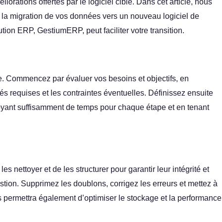
iorations offertes par le logiciel cible. Dans cet article, nous
 la migration de vos données vers un nouveau logiciel de
ion ERP, GestiumERP, peut faciliter votre transition.
sie. Commencez par évaluer vos besoins et objectifs, en
ités requises et les contraintes éventuelles. Définissez ensuite
évoyant suffisamment de temps pour chaque étape et en tenant
es nettoyer et de les structurer pour garantir leur intégrité et
estion. Supprimez les doublons, corrigez les erreurs et mettez à
s permettra également d’optimiser le stockage et la performance