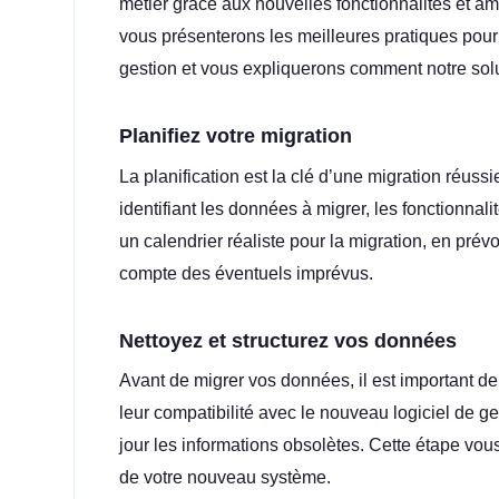
métier grâce aux nouvelles fonctionnalités et amél
vous présenterons les meilleures pratiques pour
gestion et vous expliquerons comment notre solut
Planifiez votre migration
La planification est la clé d’une migration réus
identifiant les données à migrer, les fonctionnal
un calendrier réaliste pour la migration, en pr
compte des éventuels imprévus.
Nettoyez et structurez vos données
Avant de migrer vos données, il est important de l
leur compatibilité avec le nouveau logiciel de g
jour les informations obsolètes. Cette étape vou
de votre nouveau système.