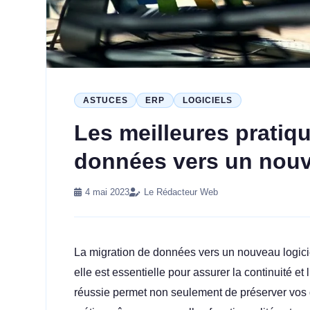
ASTUCES
ERP
LOGICIELS
Les meilleures pratiq
données vers un nouve
4 mai 2023
Le Rédacteur Web
La migration de données vers un nouveau logicie
elle est essentielle pour assurer la continuité e
réussie permet non seulement de préserver vos 