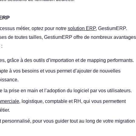
mERP
rocessus métier, optez pour notre
solution ERP
, GestiumERP.
ses de toutes tailles, GestiumERP offre de nombreux avantages
 :
es, grâce à des outils d’importation et de mapping performants.
dapte à vos besoins et vous permet d’ajouter de nouvelles
oissance.
te la prise en main et l’adoption du logiciel par vos utilisateurs.
mmerciale
, logistique, comptable et RH, qui vous permettent
tier.
ersonnalisé, pour vous guider tout au long de votre migration