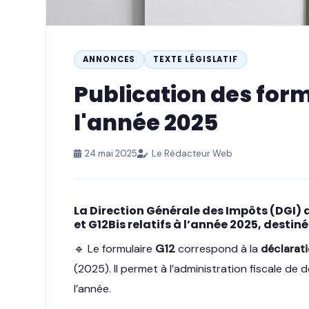
ANNONCES
TEXTE LÉGISLATIF
Publication des form
l'année 2025
24 mai 2025
Le Rédacteur Web
La Direction Générale des Impôts (DGI) 
et
G12Bis
relatifs à l’année
2025
, destin
🔹 Le formulaire
G12
correspond à la
déclarati
(2025). Il permet à l’administration fiscale de 
l’année.