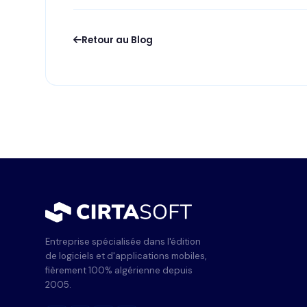
Retour au Blog
Entreprise spécialisée dans l'édition
de logiciels et d'applications mobiles,
fièrement 100% algérienne depuis
2005.