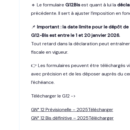
🔹 Le formulaire
G12Bis
est quant à lui la
décla
précédente. Il sert à ajuster l’imposition en fo
📌
Important : la date limite pour le dépôt de
G12-Bis est entre le 1 et 20 janvier 2026.
Tout retard dans la déclaration peut entraîner
fiscale en vigueur.
👉 Les formulaires peuvent être téléchargés via 
avec précision et de les déposer auprès du c
l’échéance.
Télécharger le G12 ->
GN° 12 Prévisionelle – 2025
Télécharger
GN° 12 Bis définitive – 2025
Télécharger